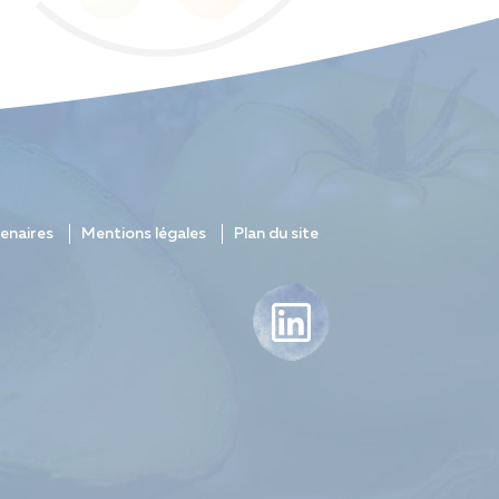
enaires
Mentions légales
Plan du site