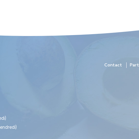
Contact
Part
edi)
vendredi)