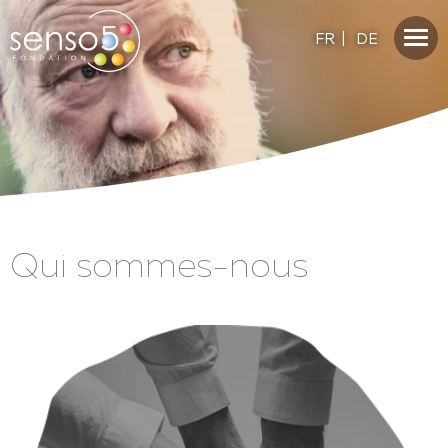
FR
|
DE
Qui sommes-nous