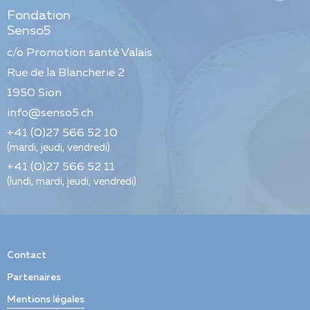
Fondation
Senso5
c/o Promotion santé Valais
Rue de la Blancherie 2
1950
Sion
info@senso5.ch
+41 (0)27 566 52 10
(mardi, jeudi, vendredi)
+41 (0)27 566 52 11
(lundi, mardi, jeudi, vendredi)
Contact
Partenaires
Mentions légales