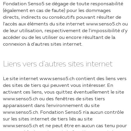
Fondation Senso5
se dégage de toute responsabilité
(également en cas de faute) pour les dommages
directs, indirects ou consécutifs pouvant résulter de
l'accès aux éléments du site internet
www.senso5.ch
ou
de leur utilisation, respectivement de l'impossibilité d'y
accéder ou de les utiliser ou encore résultant de la
connexion à d'autres sites internet.
Liens vers d'autres sites internet
Le site internet
www.senso5.ch
contient des liens vers
des sites de tiers qui peuvent vous intéresser. En
activant ces liens, vous quittez éventuellement le site
www.senso5.ch
ou des fenêtres de sites tiers
apparaissent dans l'environnement du site
www.senso5.ch
.
Fondation Senso5
n'a aucun contrôle
sur les sites internet de tiers liés au site
www.senso5.ch
et ne peut être en aucun cas tenu pour