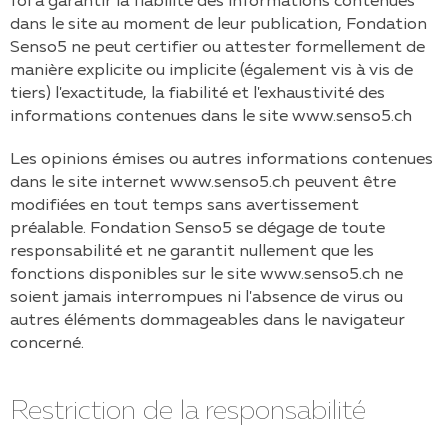
foi à garantir la fiabilité des informations contenues
dans le site au moment de leur publication,
Fondation
Senso5
ne peut certifier ou attester formellement de
manière explicite ou implicite (également vis à vis de
tiers) l'exactitude, la fiabilité et l'exhaustivité des
informations contenues dans le site
www.senso5.ch
Les opinions émises ou autres informations contenues
dans le site internet
www.senso5.ch
peuvent être
modifiées en tout temps sans avertissement
préalable.
Fondation Senso5
se dégage de toute
responsabilité et ne garantit nullement que les
fonctions disponibles sur le site
www.senso5.ch
ne
soient jamais interrompues ni l'absence de virus ou
autres éléments dommageables dans le navigateur
concerné.
Restriction de la responsabilité