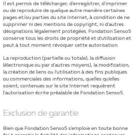
Il est permis de télécharger, d'enregistrer, d'imprimer
ou de reproduire de quelque autre manière certaines
pages et/ou parties du site Internet, à condition de ne
supprimer ni des mentions de copyright, ni d'autres
désignations légalement protégées.
Fondation Senso5
conserve tous les droits de propriété et d'utilisation et
peut à tout moment révoquer cette autorisation.
La reproduction (partielle ou totale), la diffusion
(électronique ou par d'autres moyens), la modification,
la création de liens ou l'utilisation à des fins publiques
ou commerciales des informations, quelles qu'elles
soient, contenues sur le site Internet requièrent
l'autorisation écrite préalable de
Fondation Senso5
.
Exclusion de garantie
Bien que
Fondation Senso5
s'emploie en toute bonne