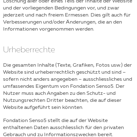
Löschung aller oder eines Teils der Inhalte der Website
und der vorliegenden Bedingungen vor, und zwar
jederzeit und nach freiem Ermessen. Dies gilt auch für
Verbesserungen und/oder Änderungen, die an den
Informationen vorgenommen werden.
Urheberrechte
Die gesamten Inhalte (Texte, Grafiken, Fotos usw.) der
Website sind urheberrechtlich geschützt und sind –
sofern nicht anders angegeben – ausschliessliches und
umfassendes Eigentum von
Fondation Senso5
. Der
Nutzer muss auch Angaben zu den Schutz- und
Nutzungsrechten Dritter beachten, die auf dieser
Website aufgeführt sein könnten.
Fondation Senso5
stellt die auf der Website
enthaltenen Daten ausschliesslich für den privaten
Gebrauch und zu Informationszwecken bereit.