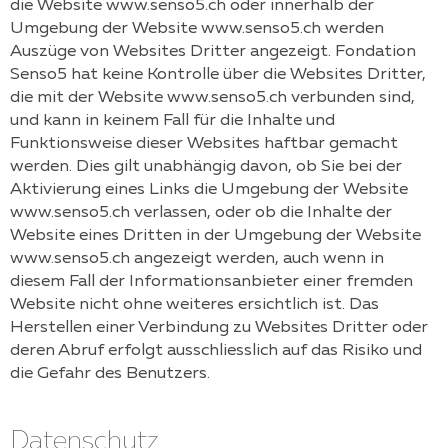
die Website
www.senso5.ch
oder innerhalb der
Umgebung der Website
www.senso5.ch
werden
Auszüge von Websites Dritter angezeigt.
Fondation
Senso5
hat keine Kontrolle über die Websites Dritter,
die mit der Website
www.senso5.ch
verbunden sind,
und kann in keinem Fall für die Inhalte und
Funktionsweise dieser Websites haftbar gemacht
werden. Dies gilt unabhängig davon, ob Sie bei der
Aktivierung eines Links die Umgebung der Website
www.senso5.ch
verlassen, oder ob die Inhalte der
Website eines Dritten in der Umgebung der Website
www.senso5.ch
angezeigt werden, auch wenn in
diesem Fall der Informationsanbieter einer fremden
Website nicht ohne weiteres ersichtlich ist. Das
Herstellen einer Verbindung zu Websites Dritter oder
deren Abruf erfolgt ausschliesslich auf das Risiko und
die Gefahr des Benutzers.
Datenschutz