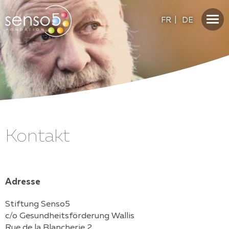
FR
|
DE
Kontakt
Adresse
Stiftung Senso5
c/o Gesundheitsförderung Wallis
Rue de la Blancherie 2