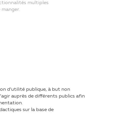
tionnalités multiples
e manger.
n d’utilité publique, à but non
d’agir auprès de différents publics afin
mentation.
dactiques sur la base de