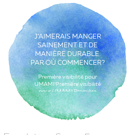
J’AIMERAIS MANGER
SAINEMENT ET DE
MANIÈRE DURABLE.
PAR OÙ COMMENCER?
Première visibilité pour
UMAMI!Première visibilité
pour UMAMI!Première
visibilité pour UMAMI!