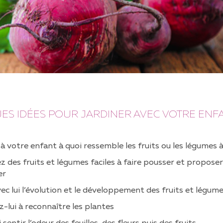
S IDÉES POUR JARDINER AVEC VOTRE ENF
 votre enfant à quoi ressemble les fruits ou les légumes à
z des fruits et légumes faciles à faire pousser et proposer
er
ec lui l’évolution et le développement des fruits et légum
-lui à reconnaître les plantes