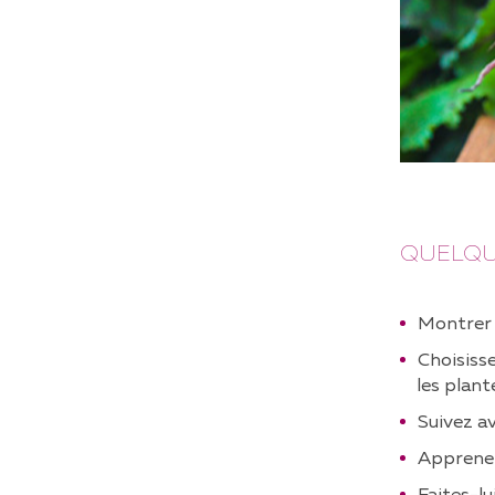
QUELQUE
Montrer à
Choisisse
les plant
Suivez av
Apprenez