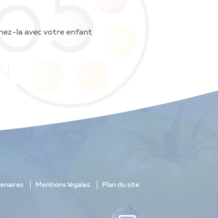
inez-la avec votre enfant
enaires
Mentions légales
Plan du site