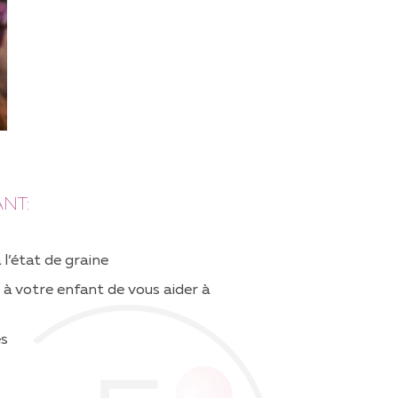
ANT:
 l’état de graine
 à votre enfant de vous aider à
es