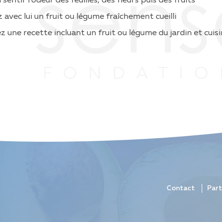
i sentir l’odeur des feuilles, des fleurs puis des fruits
avec lui un fruit ou légume fraîchement cueilli
z une recette incluant un fruit ou légume du jardin et cuis
Contact
Part