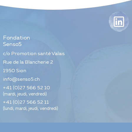
Fondation
Senso5
c/o Promotion santé Valais
Rue de la Blancherie 2
1950
Sion
info@senso5.ch
+41 (0)27 566 52 10
(mardi, jeudi, vendredi)
+41 (0)27 566 52 11
(lundi, mardi, jeudi, vendredi)