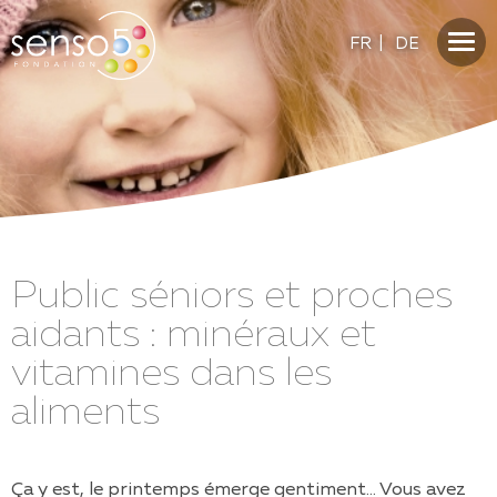
FR
|
DE
Public séniors et proches
aidants : minéraux et
vitamines dans les
aliments
Ça y est, le printemps émerge gentiment… Vous avez