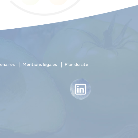
enaires
Mentions légales
Plan du site