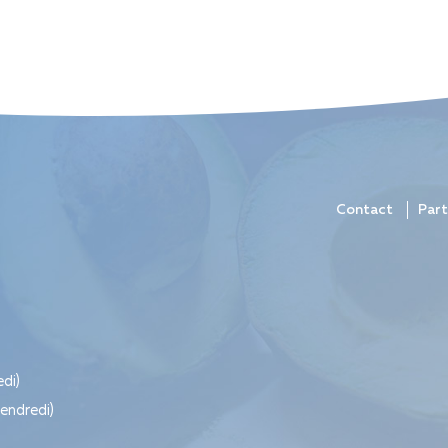
Contact
Part
edi)
vendredi)