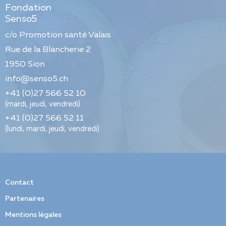
Fondation
Senso5
c/o Promotion santé Valais
Rue de la Blancherie 2
1950
Sion
info@senso5.ch
+41 (0)27 566 52 10
(mardi, jeudi, vendredi)
+41 (0)27 566 52 11
(lundi, mardi, jeudi, vendredi)
Contact
Partenaires
Mentions légales