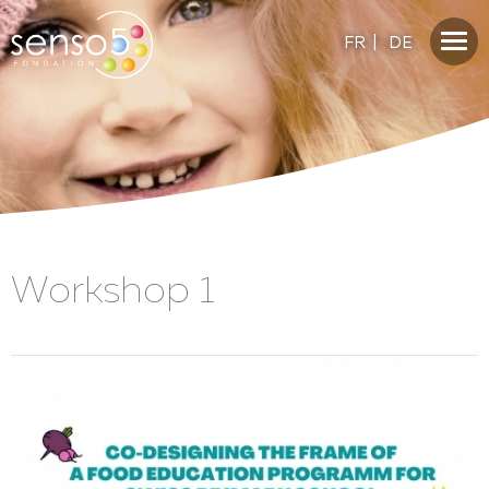
FR
|
DE
Workshop 1