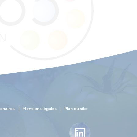
enaires
Mentions légales
Plan du site