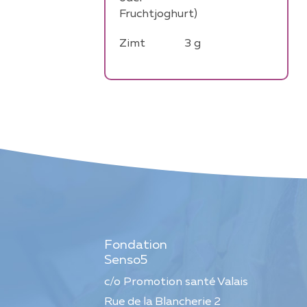
Fruchtjoghurt)
Zimt
3
g
Fondation
Senso5
c/o Promotion santé Valais
Rue de la Blancherie 2