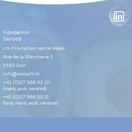
Fondation
Senso5
c/o Promotion santé Valais
Rue de la Blancherie 2
1950
Sion
info@senso5.ch
+41 (0)27 566 52 10
(mardi, jeudi, vendredi)
+41 (0)27 566 52 11
(lundi, mardi, jeudi, vendredi)