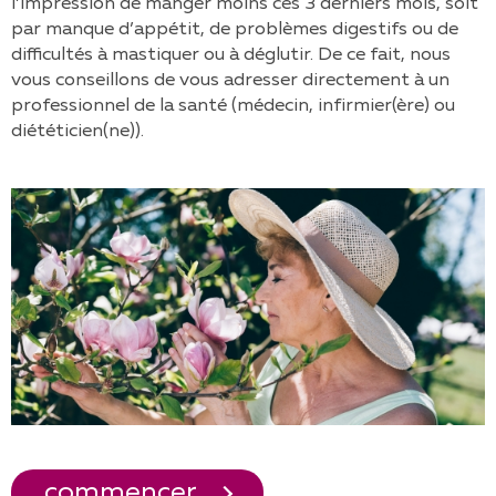
l’impression de manger moins ces 3 derniers mois, soit
par manque d’appétit, de problèmes digestifs ou de
difficultés à mastiquer ou à déglutir. De ce fait, nous
vous conseillons de vous adresser directement à un
professionnel de la santé (médecin, infirmier(ère) ou
diététicien(ne)).
commencer