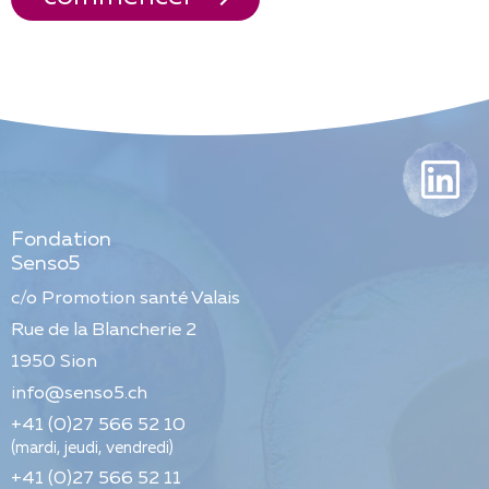
Fondation
Senso5
c/o Promotion santé Valais
Rue de la Blancherie 2
1950
Sion
info@senso5.ch
+41 (0)27 566 52 10
(mardi, jeudi, vendredi)
+41 (0)27 566 52 11