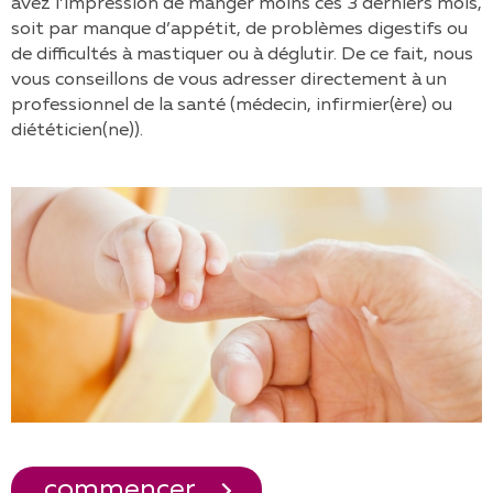
avez l’impression de manger moins ces 3 derniers mois,
soit par manque d’appétit, de problèmes digestifs ou
de difficultés à mastiquer ou à déglutir. De ce fait, nous
vous conseillons de vous adresser directement à un
professionnel de la santé (médecin, infirmier(ère) ou
diététicien(ne)).
commencer