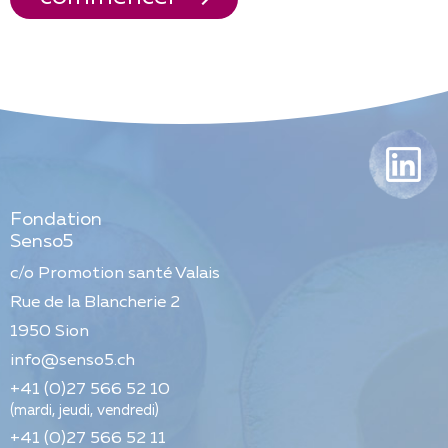
Fondation
Senso5
c/o Promotion santé Valais
Rue de la Blancherie 2
1950
Sion
info@senso5.ch
+41 (0)27 566 52 10
(mardi, jeudi, vendredi)
+41 (0)27 566 52 11