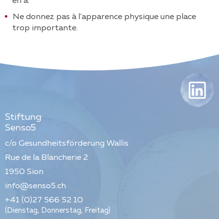
en a.
Ne donnez pas à l'apparence physique une place
trop importante.
Stiftung
Senso5
c/o Gesundheitsförderung Wallis
Rue de la Blancherie 2
1950
Sion
info@senso5.ch
+41 (0)27 566 52 10
(Dienstag, Donnerstag, Freitag)