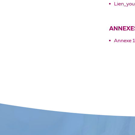
Lien_yo
ANNEXE
Annexe 1_