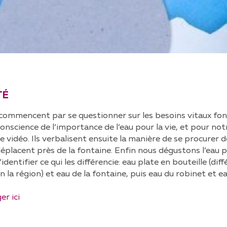
TÉ
 commencent par se questionner sur les besoins vitaux fon
nscience de l’importance de l’eau pour la vie, et pour not
e vidéo. Ils verbalisent ensuite la manière de se procurer d
 déplacent près de la fontaine. Enfin nous dégustons l’eau
identifier ce qui les différencie: eau plate en bouteille (dif
on la région) et eau de la fontaine, puis eau du robinet et ea
er ici