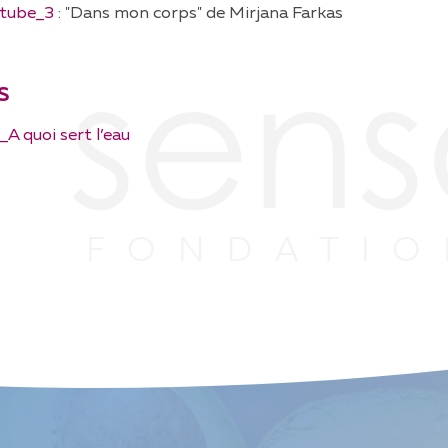
utube_3
: "Dans mon corps" de Mirjana Farkas
S
A quoi sert l’eau