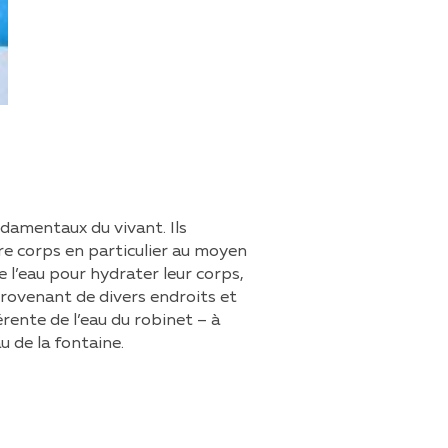
damentaux du vivant. Ils
re corps en particulier au moyen
e l’eau pour hydrater leur corps,
 provenant de divers endroits et
férente de l’eau du robinet – à
u de la fontaine.