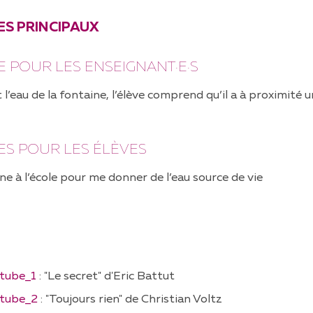
S PRINCIPAUX
 POUR LES ENSEIGNANT·E·S
t l’eau de la fontaine, l’élève comprend qu’il a à proximité
ES POUR LES ÉLÈVES
e à l’école pour me donner de l’eau source de vie
tube_1
: "Le secret" d'Eric Battut
utube_2
: "Toujours rien" de Christian Voltz