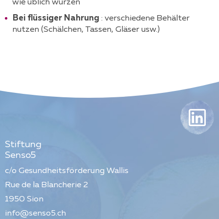
wie üblich würzen
Bei flüssiger Nahrung
: verschiedene Behälter
nutzen (Schälchen, Tassen, Gläser usw.)
Stiftung
Senso5
c/o Gesundheitsförderung Wallis
Rue de la Blancherie 2
1950
Sion
info@senso5.ch