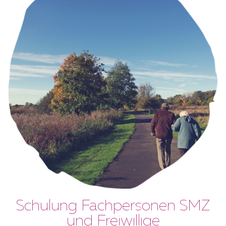
Schulung Fachpersonen SMZ
und Freiwillige